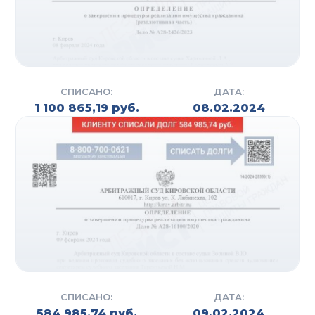
Свяжитесь с нами уже сегодня, чтобы получить
консультацию гражданского юриста и начать
решать вашу проблему прямо сейчас!
СПИСАНО:
ДАТА:
1 100 865,19 руб.
08.02.2024
СПИСАНО:
ДАТА:
584 985,74 руб.
09.02.2024