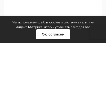
Мы используем файлы
cookie
и систему аналитики
Яндекс Метрика, чтобы улучшать сайт для вас
Ок, согласен