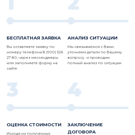
1
2
БЕСПЛАТНАЯ ЗАЯВКА
АНАЛИЗ СИТУАЦИИ
Вы оставляете заявку по
Мы связываемся с Вами,
номеру телефона 8 (900) 526
уточняем детали по Вашему
27 80, через мессенджеры
вопросу и проводим
или заполняете форму на
полный анализ по ситуации
сайте
3
4
ОЦЕНКА СТОИМОСТИ
ЗАКЛЮЧЕНИЕ
ДОГОВОРА
Исходя из полученных