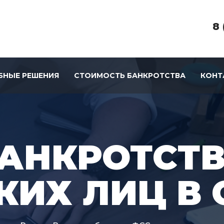
8 
БНЫЕ РЕШЕНИЯ
СТОИМОСТЬ БАНКРОТСТВА
КОНТ
АНКРОТСТ
КИХ ЛИЦ В 