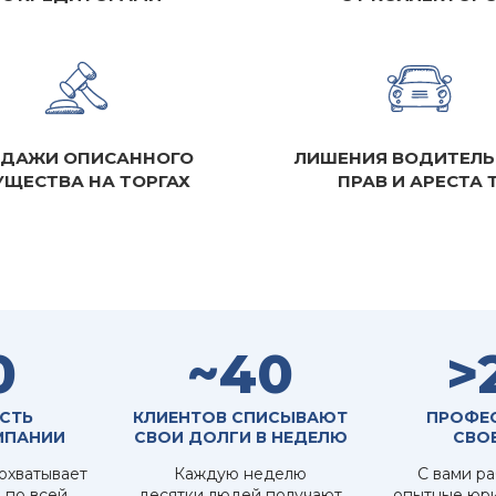
ДАЖИ ОПИСАННОГО
ЛИШЕНИЯ ВОДИТЕЛЬ
ЩЕСТВА НА ТОРГАХ
ПРАВ И АРЕСТА 
0
~40
>
СТЬ
КЛИЕНТОВ СПИСЫВАЮТ
ПРОФЕ
МПАНИИ
СВОИ ДОЛГИ В НЕДЕЛЮ
СВО
охватывает
Каждую неделю
С вами р
 по всей
десятки людей получают
опытные юри