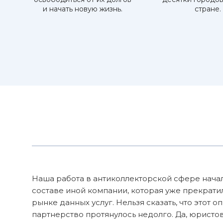
и начать новую жизнь.
стране.
Наша работа в антиколлекторской сфере начал
составе иной компании, которая уже прекрати
рынке данных услуг. Нельзя сказать, что этот о
партнерство протянулось недолго. Да, юристов