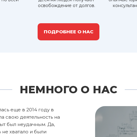
освобождение от долгов.
консультан
ПОДРОБНЕЕ О НАС
НЕМНОГО О НАС
ась еще в 2014 году в
ла свою деятельность на
пыт был неудачным. Да,
 не хватало и были