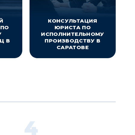
Й
КОНСУЛЬТАЦИЯ
 ПО
ЮРИСТА ПО
У
ИСПОЛНИТЕЛЬНОМУ
Ц В
ПРОИЗВОДСТВУ В
САРАТОВЕ
4