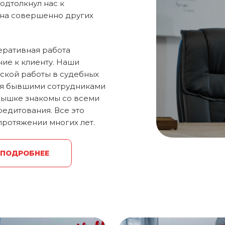
одтолкнул нас к
 на совершенно других
еративная работа
ие к клиенту. Наши
ской работы в судебных
ся бывшими сотрудниками
слышке знакомы со всеми
едитования. Все это
протяжении многих лет.
 ПОДРОБНЕЕ