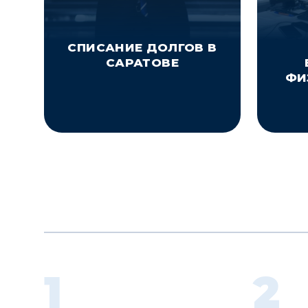
СПИСАНИЕ ДОЛГОВ В
САРАТОВЕ
ФИ
1
2