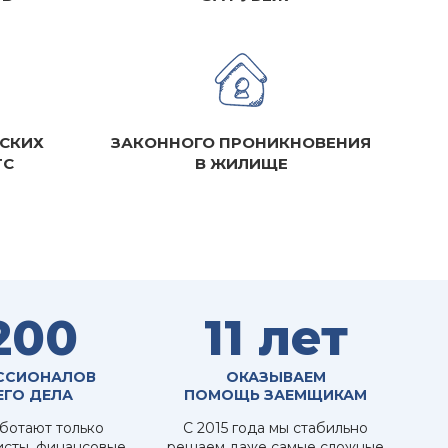
СКИХ
ЗАКОННОГО ПРОНИКНОВЕНИЯ
ТС
В ЖИЛИЩЕ
200
11 лет
ССИОНАЛОВ
ОКАЗЫВАЕМ
ЕГО ДЕЛА
ПОМОЩЬ ЗАЕМЩИКАМ
аботают только
С 2015 года мы стабильно
сты, финансовые
решаем даже самые сложные