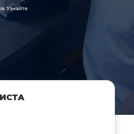
ов. Узнайте
РИСТА