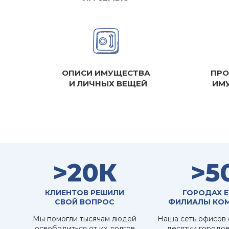
ОПИСИ ИМУЩЕСТВА
ПРО
И ЛИЧНЫХ ВЕЩЕЙ
ИМУ
>20К
>5
КЛИЕНТОВ РЕШИЛИ
ГОРОДАХ Е
СВОЙ ВОПРОС
ФИЛИАЛЫ КО
Мы помогли тысячам людей
Наша сеть офисов 
освободиться от их долгов
десятки городов