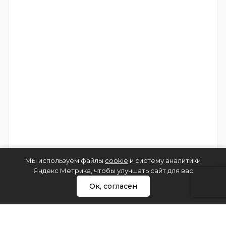
Мы используем файлы
cookie
и систему аналитики
Яндекс Метрика, чтобы улучшать сайт для вас
Ок, согласен