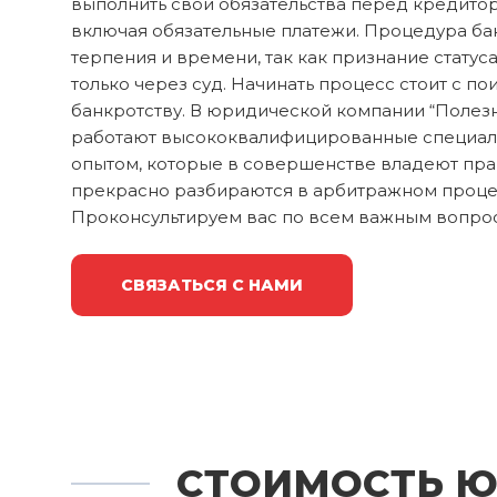
выполнить свои обязательства перед кредитор
включая обязательные платежи. Процедура ба
терпения и времени, так как признание стату
только через суд. Начинать процесс стоит с п
банкротству. В юридической компании “Полез
работают высококвалифицированные специал
опытом, которые в совершенстве владеют пр
прекрасно разбираются в арбитражном проце
Проконсультируем вас по всем важным вопро
СВЯЗАТЬСЯ С НАМИ
СТОИМОСТЬ Ю