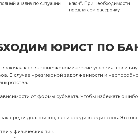
полный анализ по ситуации
ключ”. При необходимости
предлагаем рассрочку
БХОДИМ ЮРИСТ ПО БА
, включая как внешнеэкономические условия, так и вн
вов. В случае чрезмерной задолженности и неспособно
нкротства.
ависимости от формы субъекта. Чтобы избежать ошибок
как среди должников, так и среди кредиторов. Это ос
ей у физических лиц.