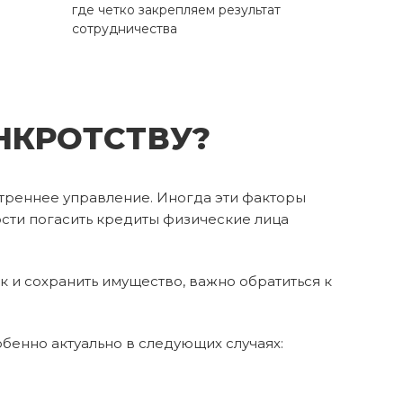
где четко закрепляем результат
сотрудничества
НКРОТСТВУ?
утреннее управление. Иногда эти факторы
сти погасить кредиты физические лица
 и сохранить имущество, важно обратиться к
обенно актуально в следующих случаях: