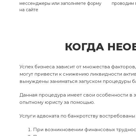
мессенджеры или заполняете форму
проводим 
на сайте
КОГДА НЕО
Успех бизнеса зависит от множества факторов
могут привести к снижению ликвидности акти
вынуждены заниматься запуском процедуры ба
Данная процедура имеет свои особенности в з
опытному юристу за помощью.
Услуги адвоката по банкротству востребованы 
При возникновении финансовых трудност